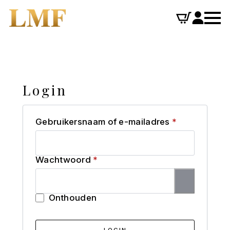
Login
Vereist
Gebruikersnaam of e-mailadres
*
Vereist
Wachtwoord
*
Onthouden
LOGIN